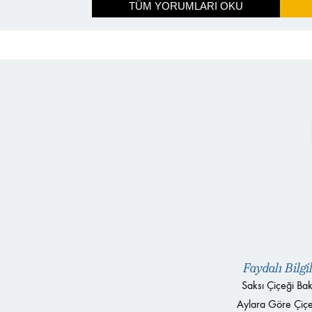
TÜM YORUMLARI OKU
Faydalı Bilgi
Saksı Çiçeği Bak
Aylara Göre Çiçe