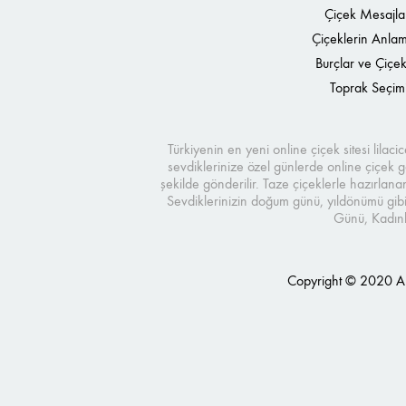
Çiçek Mesajla
Çiçeklerin Anlam
Burçlar ve Çiçek
Toprak Seçim
Türkiyenin en yeni online çiçek sitesi lilac
sevdiklerinize özel günlerde online çiçek gö
şekilde gönderilir. Taze çiçeklerle hazırlana
Sevdiklerinizin doğum günü, yıldönümü gibi
Günü, Kadınl
Copyright © 2020 Ante