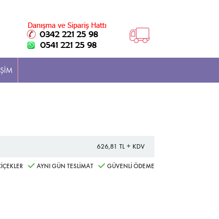
İŞİM
626,81 TL + KDV
İÇEKLER
AYNI GÜN TESLİMAT
GÜVENLİ ÖDEME