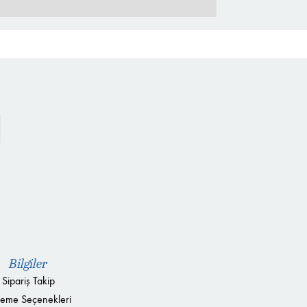
Bilgiler
Sipariş Takip
eme Seçenekleri