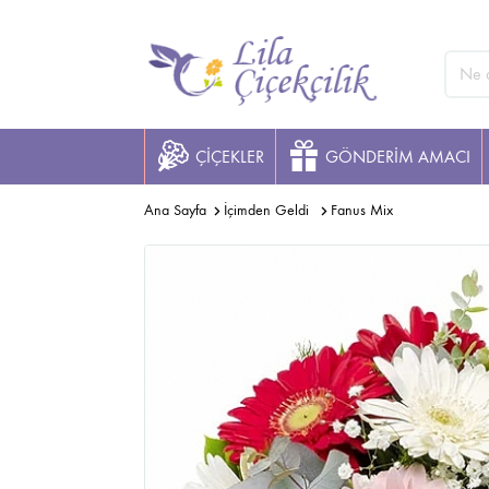
ÇİÇEKLER
GÖNDERİM AMACI
Ana Sayfa
İçimden Geldi
Fanus Mix