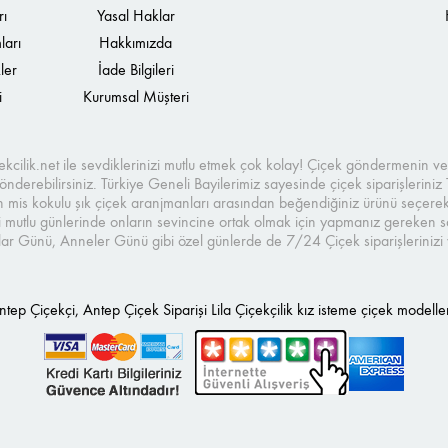
rı
Yasal Haklar
ları
Hakkımızda
ler
İade Bilgileri
i
Kurumsal Müşteri
icekcilik.net ile sevdiklerinizi mutlu etmek çok kolay! Çiçek göndermenin ve 
nderebilirsiniz. Türkiye Geneli Bayilerimiz sayesinde çiçek siparişleriniz 
n mis kokulu şık çiçek aranjmanları arasından beğendiğiniz ürünü seçerek, hı
 mutlu günlerinde onların sevincine ortak olmak için yapmanız gereken sad
ar Günü, Anneler Günü gibi özel günlerde de 7/24 Çiçek siparişlerinizi ve
p Çiçekçi, Antep Çiçek Siparişi Lila Çiçekçilik kız isteme çiçek modeller