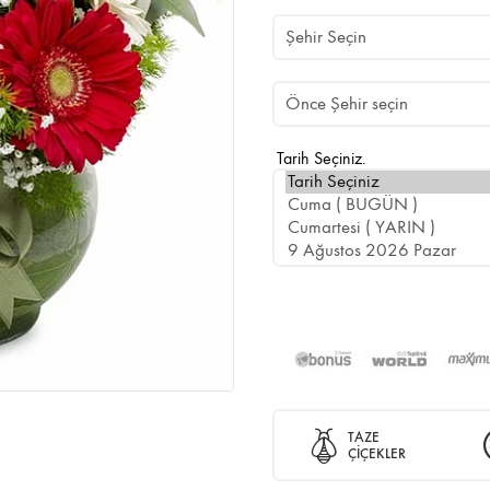
Tarih Seçiniz.
TAZE
ÇİÇEKLER