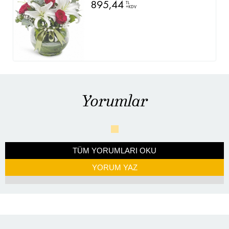
895,44
TL
+KDV
Yorumlar
TÜM YORUMLARI OKU
YORUM YAZ