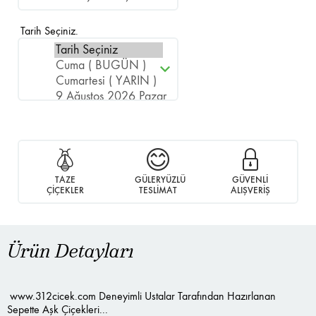
Tarih Seçiniz.
TAZE
GÜLERYÜZLÜ
GÜVENLİ
ÇİÇEKLER
TESLİMAT
ALIŞVERİŞ
Ürün Detayları
www.312cicek.com Deneyimli Ustalar Tarafından Hazırlanan
Sepette Aşk Çiçekleri...