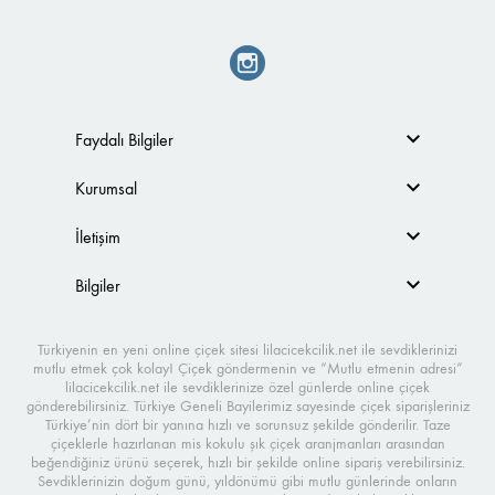
Faydalı Bilgiler
Kurumsal
İletişim
Bilgiler
Türkiyenin en yeni online çiçek sitesi lilacicekcilik.net ile sevdiklerinizi
mutlu etmek çok kolay! Çiçek göndermenin ve “Mutlu etmenin adresi”
lilacicekcilik.net ile sevdiklerinize özel günlerde online çiçek
gönderebilirsiniz. Türkiye Geneli Bayilerimiz sayesinde çiçek siparişleriniz
Türkiye’nin dört bir yanına hızlı ve sorunsuz şekilde gönderilir. Taze
çiçeklerle hazırlanan mis kokulu şık çiçek aranjmanları arasından
beğendiğiniz ürünü seçerek, hızlı bir şekilde online sipariş verebilirsiniz.
Sevdiklerinizin doğum günü, yıldönümü gibi mutlu günlerinde onların