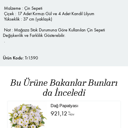
Malzeme : Çin Sepeti
Çiçek : 17 Adet Kırmızı Gül ve 4 Adet Kandil Lilyum
Yükseklik : 37 cm (yaklaşık)
Not : Mağaza Stok Durumuna Göre Kullanılan Çin Sepeti
Değişkenlik ve Farklılık Gösterebilir.
.
Ürün Kodu:
Tr1590
Bu Ürüne Bakanlar Bunları
da İnceledi
Dağ Papatyası
921,12
TL
+KDV