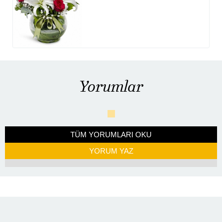
Yorumlar
TÜM YORUMLARI OKU
YORUM YAZ