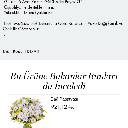
Güller : 6 Adet Kırmızı Gül,3 Adet Beyaz Gül
Cipsofilya İle desteklenmiştir.
Yükseklik : 17 cm (yaklaşık)
Not : Mağaza Stok Durumuna Göre Kare Cam Vazo Değişkenlik ve
Çeşitlilik Gösterebilir.
.
Ürün Kodu:
TR1798
Bu Ürüne Bakanlar Bunları
da İnceledi
Dağ Papatyası
921,12
TL
+KDV