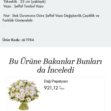
Yükseklik : 22 cm (yaklaşık)
Vazo : Şeffaf Tombul Vazo
Not : Stok Durumuna Göre Şeffaf Vazo Değişkenlik,Çeşitlilik ve
Farklılık Gösterebilir.
.
Ürün Kodu:
ak1984
Bu Ürüne Bakanlar Bunları
da İnceledi
Dağ Papatyası
921,12
TL
+KDV